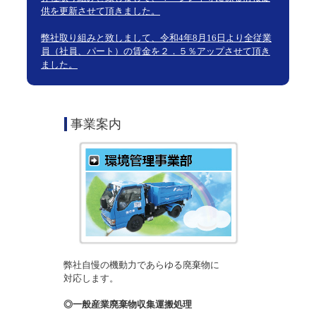
供を更新させて頂きました。
弊社取り組みと致しまして、令和4年8月16日より全従業
員（社員、パート）の賃金を２．５％アップさせて頂き
ました。
|
事業案内
弊社自慢の機動力であらゆる廃棄物に
対応します。
◎一般産業廃棄物収集運搬処理