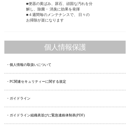
■便器の黄ばみ、尿石、頑固な汚れを分
解し、除菌・ 消臭に効果を発揮
■４週間毎のメンテナンスで、 日々の
お掃除が楽になります
個人情報保護
・個人情報の取扱いについて
・PC関連セキュリティーに関する規定
・ガイドライン
・ガイドライン組織表並びに緊急連絡体制表(PDF)