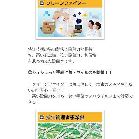
特許技術の独自製法で除菌力が長持
ち。高い安全性、強い除菌力、利便性
を兼ね備えた除菌水です。
◎シュシュっと手軽に菌・ウイルスを除菌！！
・クリーンファイターは肌に優しく、塩素ガスも発生しな
いので安心・安全！
・高い除菌力を持ち、食中毒菌やノロウイルスまで対応で
きる！