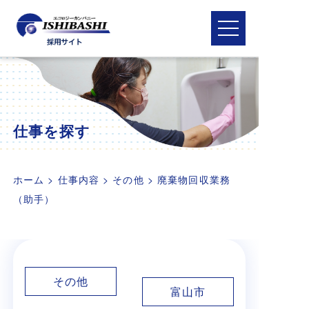
メニューを開閉
仕事を探す
ホーム
>
仕事内容
>
その他
>
廃棄物回収業務
（助手）
その他
富山市