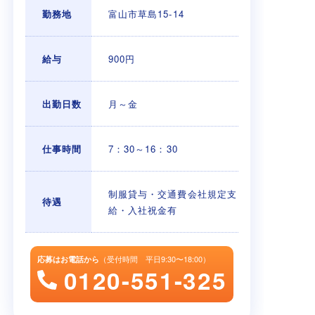
勤務地
富山市草島15-14
給与
900円
出勤日数
月～金
仕事時間
7：30～16：30
制服貸与・交通費会社規定支
待遇
給・入社祝金有
（受付時間 平日9:30〜18:00）
応募はお電話から
0120-551-325