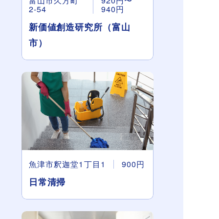
富山市久方町
920円〜
2-54
940円
新価値創造研究所（富山
市）
魚津市釈迦堂1丁目1
900円
日常清掃