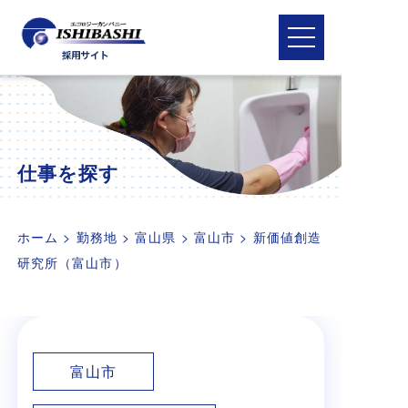
メニューを開閉
仕事を探す
ホーム
>
勤務地
>
富山県
>
富山市
>
新価値創造
研究所（富山市）
富山市