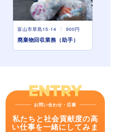
富山市草島15-14
900円
廃棄物回収業務（助手）
お問い合わせ・応募
私たちと社会貢献度の高
い仕事を一緒にしてみま