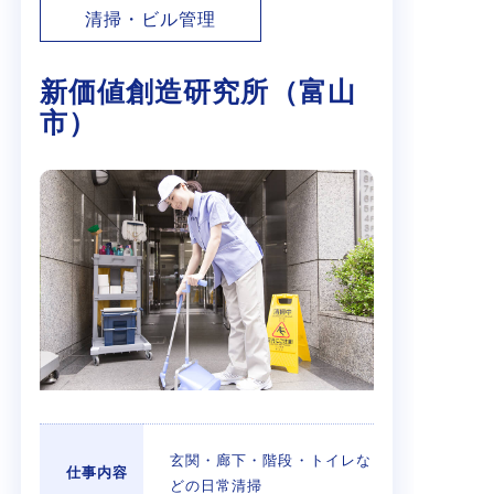
清掃・ビル管理
新価値創造研究所（富山
市）
玄関・廊下・階段・トイレな
仕事内容
どの日常清掃