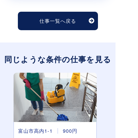
仕事一覧へ戻る
同じような条件の仕事を見る
富山市高内1-1
900円